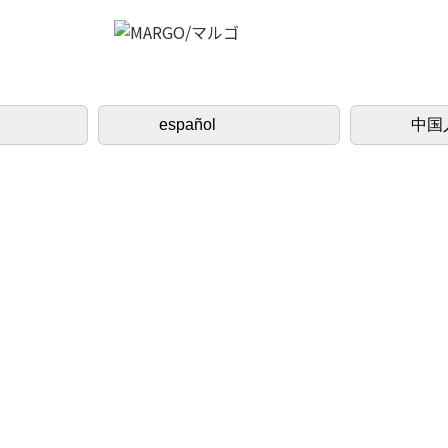
中国
español