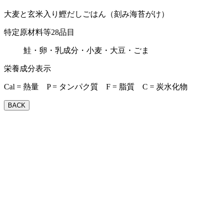
大麦と玄米入り鰹だしごはん（刻み海苔がけ）
特定原材料等28品目
鮭・卵・乳成分・小麦・大豆・ごま
栄養成分表示
Cal = 熱量 P = タンパク質 F = 脂質 C = 炭水化物
BACK