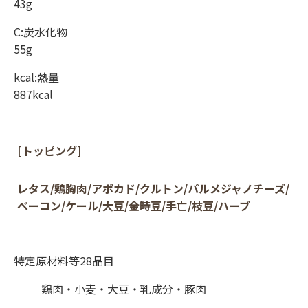
43g
C:炭水化物
55g
kcal:熱量
887kcal
[トッピング]
レタス/鶏胸肉/アボカド/クルトン/パルメジャノチーズ/
ベーコン/ケール/大豆/金時豆/手亡/枝豆/ハーブ
特定原材料等28品目
鶏肉・小麦・大豆・乳成分・豚肉