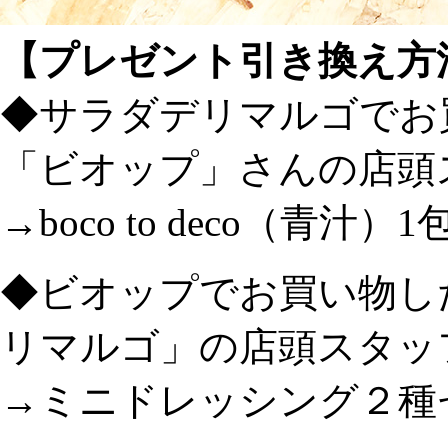
【プレゼント引き換え方
◆サラダデリマルゴでお
「ビオップ」さんの店頭
→boco to deco（青汁）1
◆ビオップでお買い物し
リマルゴ」の店頭スタッ
→ミニドレッシング２種