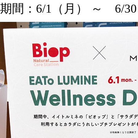
期間：6/1（月） ～ 6/3