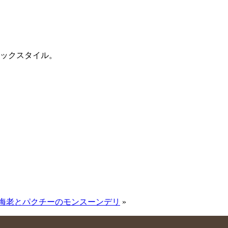
ックスタイル。
海老とパクチーのモンスーンデリ
»