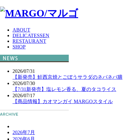
ABOUT
DELICATESSEN
RESTAURANT
SHOP
2026/07/31
【新発売】鮭西京焼とごぼうサラダのネバネバ膳
2026/07/30
【7/31新発売】塩レモン香る、夏のタコライス
2026/07/17
【商品情報】カオマンガイ MARGOスタイル
2026年7月
2026年6月