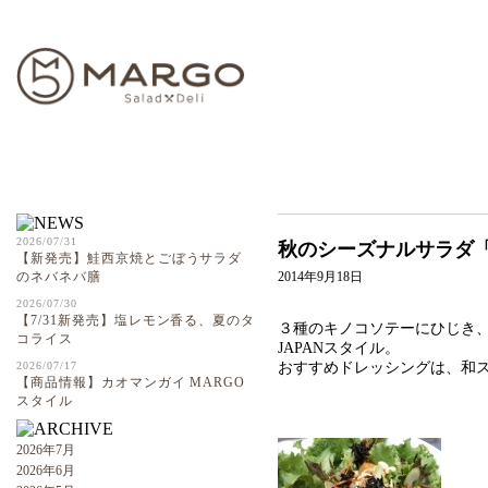
ABOUT
2026/07/31
秋のシーズナルサラダ
【新発売】鮭西京焼とごぼうサラダ
のネバネバ膳
2014年9月18日
2026/07/30
【7/31新発売】塩レモン香る、夏のタ
３種のキノコソテーにひじき
コライス
JAPANスタイル。
2026/07/17
おすすめドレッシングは、和
【商品情報】カオマンガイ MARGO
スタイル
2026年7月
2026年6月