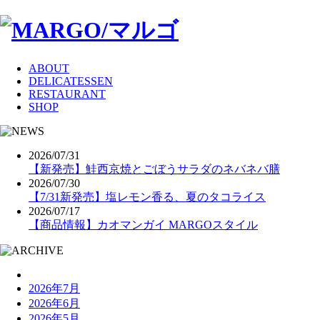
ABOUT
DELICATESSEN
RESTAURANT
SHOP
2026/07/31
【新発売】鮭西京焼とごぼうサラダのネバネバ膳
2026/07/30
【7/31新発売】塩レモン香る、夏のタコライス
2026/07/17
【商品情報】カオマンガイ MARGOスタイル
2026年7月
2026年6月
2026年5月