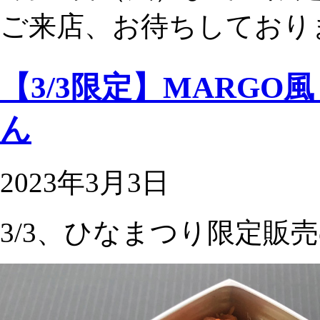
ご来店、お待ちしており
【3/3限定】MARG
ん
2023年3月3日
3/3、ひなまつり限定販