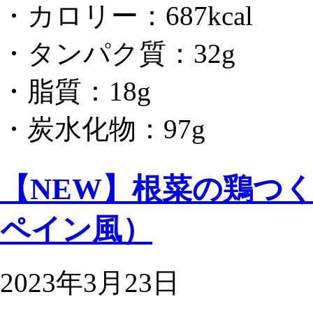
・カロリー：687kcal
・タンパク質：32g
・脂質：18g
・炭水化物：97g
【NEW】根菜の鶏つ
ペイン風）
2023年3月23日