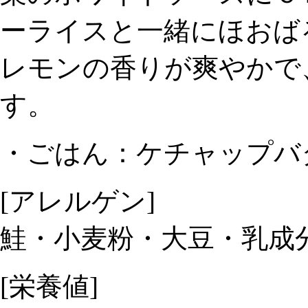
ーライスと一緒にほおば
レモンの香りが爽やかで
す。
・ごはん：ケチャップバ
[アレルゲン]
鮭・小麦粉・大豆・乳成
[栄養値]