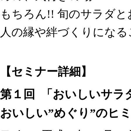
もちろん!! 旬のサラダ
人の縁や絆づくりになる
【セミナー詳細】
第１回 「
おいしいサラ
おいしい”めぐり”のヒ