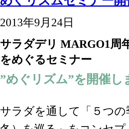
めぐリズムセミナー開催
2013年9月24日
サラダデリ MARGO1
をめぐるセミナー
”めぐリズム”を開催しま
サラダを通して「５つの
冬）を巡る」をコンセプ