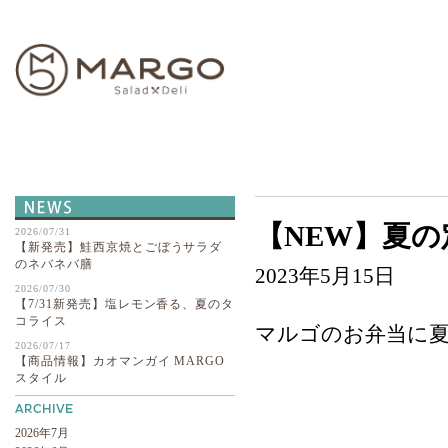
ABOUT
【NEW】夏の定
2026/07/31
【新発売】鮭西京焼とごぼうサラダ
のネバネバ膳
2023年5月15日
2026/07/30
【7/31新発売】塩レモン香る、夏のタ
コライス
マルゴのお弁当に
2026/07/17
【商品情報】カオマンガイ MARGO
スタイル
2026年7月