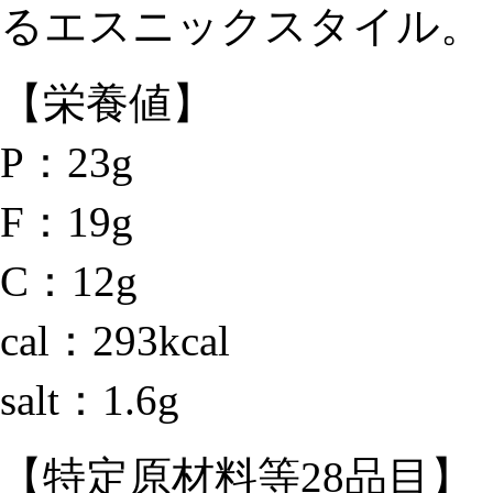
るエスニックスタイル。
【栄養値】
P：23g
F：19g
C：12g
cal：293kcal
salt：1.6g
【特定原材料等28品目】