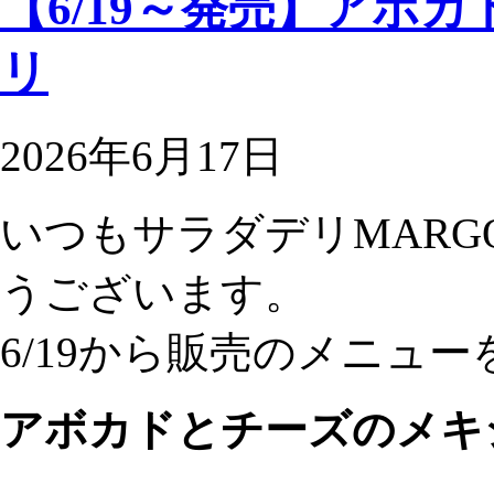
【6/19～発売】アボ
リ
2026年6月17日
いつもサラダデリMAR
うございます。
6/19から販売のメニュ
アボカドとチーズのメキ