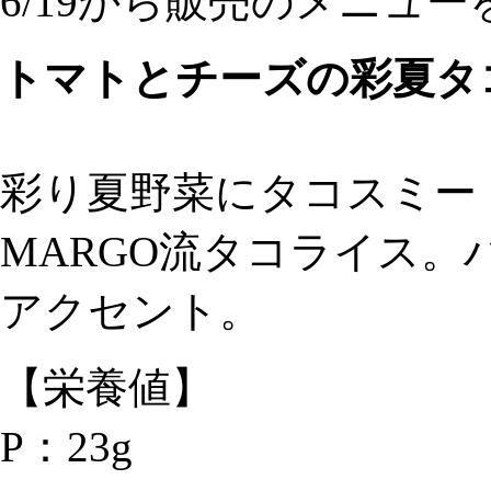
6/19から販売のメニュ
トマトとチーズの彩夏タ
彩り夏野菜にタコスミー
MARGO流タコライス
アクセント。
【栄養値】
P：23g