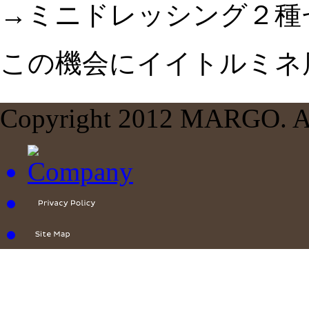
→ミニドレッシング２種
この機会にイイトルミネ
Copyright 2012 MARGO. All