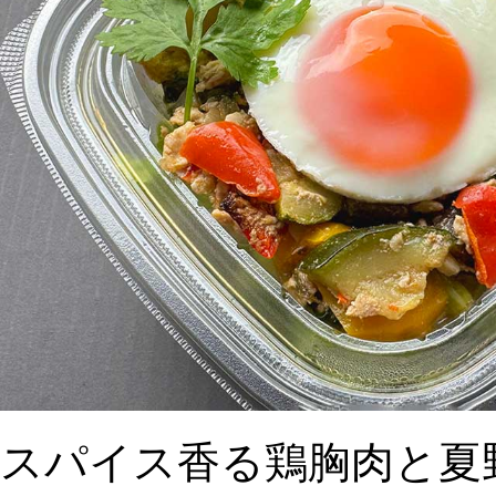
スパイス香る鶏胸肉と夏