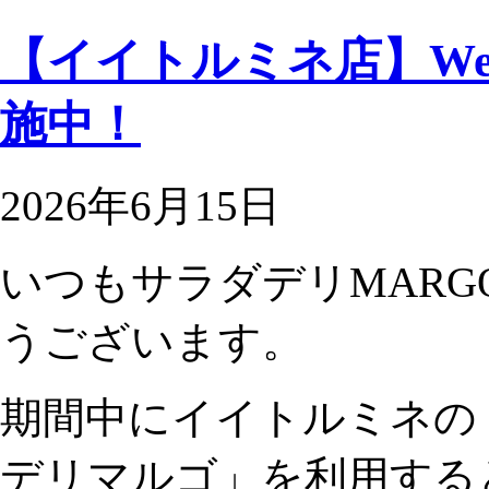
【イイトルミネ店】Well
施中！
2026年6月15日
いつもサラダデリMAR
うございます。
期間中にイイトルミネの
デリマルゴ」を利用する