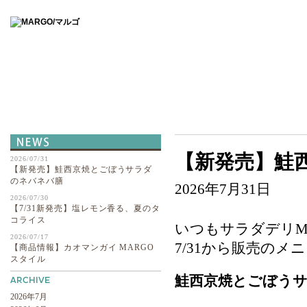
ABOUT
【新発売】鮭
2026/07/31
【新発売】鮭西京焼とごぼうサラダ
のネバネバ膳
2026年7月31日
2026/07/30
【7/31新発売】塩レモン香る、夏のタ
コライス
いつもサラダデリM
2026/07/17
7/31から販売の
【商品情報】カオマンガイ MARGO
スタイル
鮭西京焼とごぼう
2026年7月