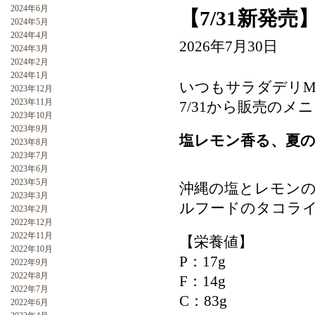
2024年6月
【7/31新発
2024年5月
2024年4月
2026年7月30日
2024年3月
2024年2月
2024年1月
いつもサラダデリM
2023年12月
2023年11月
7/31から販売の
2023年10月
2023年9月
塩レモン香る、夏
2023年8月
2023年7月
2023年6月
2023年5月
沖縄の塩とレモン
2023年3月
ルフードのタコラ
2023年2月
2022年12月
2022年11月
【栄養値】
2022年10月
P：17g
2022年9月
2022年8月
F：14g
2022年7月
C：83g
2022年6月