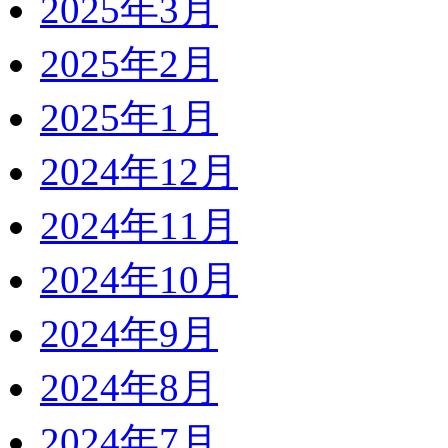
2025年3月
2025年2月
2025年1月
2024年12月
2024年11月
2024年10月
2024年9月
2024年8月
2024年7月