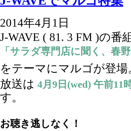
J-WAVEでマルゴ特集
2014年4月1日
J-WAVE ( 81. 3 FM )の
「サラ
ダ専門店に
聞く、春
をテーマにマルゴが登場
放送は
4月9日(wed) 午前1
す。
お聴き逃しなく！