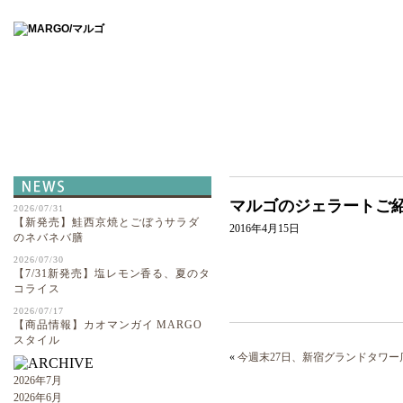
ABOUT
マルゴのジェラートご
2026/07/31
【新発売】鮭西京焼とごぼうサラダ
2016年4月15日
のネバネバ膳
2026/07/30
【7/31新発売】塩レモン香る、夏のタ
コライス
2026/07/17
【商品情報】カオマンガイ MARGO
スタイル
«
今週末27日、新宿グランドタワ
2026年7月
2026年6月