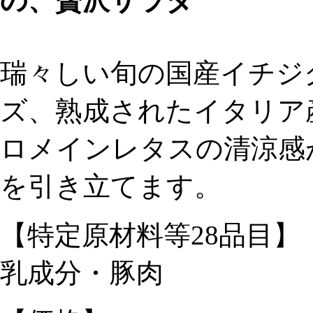
の、贅沢サラダ
瑞々しい旬の国産イチジ
ズ、熟成されたイタリア
ロメインレタスの清涼感
を引き立てます。
【特定原材料等28品目】
乳成分・豚肉