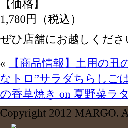
【価格】
1,780円（税込）
ぜひ店舗にお越しくださ
«
【商品情報】土用の丑
なトロ”サラダちらしご
の香草焼き on 夏野菜
Copyright 2012 MARGO. All