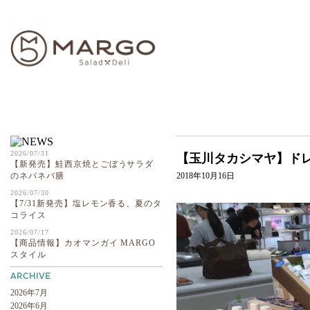
ABOUT
2026/07/31
【玉川タカシマヤ】ド
【新発売】鮭西京焼とごぼうサラダ
のネバネバ膳
2018年10月16日
2026/07/30
【7/31新発売】塩レモン香る、夏のタ
コライス
2026/07/17
【商品情報】カオマンガイ MARGO
スタイル
2026年7月
2026年6月