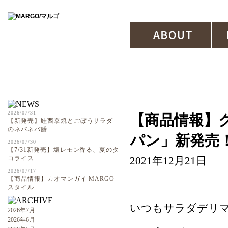
ABOUT
2026/07/31
【商品情報】
【新発売】鮭西京焼とごぼうサラダ
のネバネバ膳
パン」新発売
2026/07/30
【7/31新発売】塩レモン香る、夏のタ
コライス
2021年12月21日
2026/07/17
【商品情報】カオマンガイ MARGO
スタイル
いつもサラダデリ
2026年7月
2026年6月