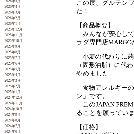
2026年5月
この度、グルテン
2026年4月
た！
2026年3月
2026年2月
2026年1月
【商品概要】
2025年12月
みんなが安心して
2025年11月
2025年10月
ラダ専門店MARG
2025年9月
2025年8月
小麦の代わりに蒟
2025年7月
2025年6月
（固形油脂）に代わ
2025年5月
やめました。
2025年4月
2025年3月
2025年2月
食物アレルギーの
2025年1月
ン」です。
2024年12月
このJAPAN PR
2024年11月
2024年10月
ることを願ってい
2024年9月
2024年8月
【価格】
2024年7月
2024年6月